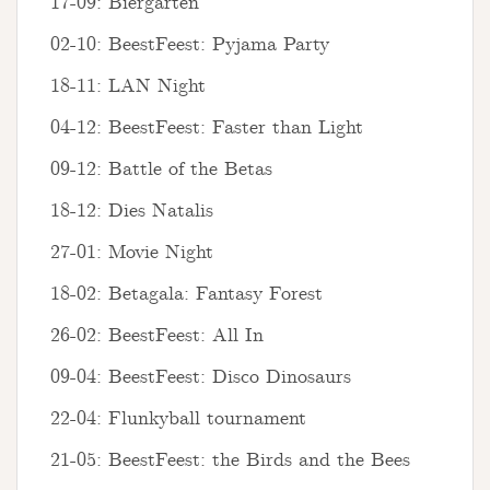
17-09: Biergarten
02-10: BeestFeest: Pyjama Party
18-11: LAN Night
04-12: BeestFeest: Faster than Light
09-12: Battle of the Betas
18-12: Dies Natalis
27-01: Movie Night
18-02: Betagala: Fantasy Forest
26-02: BeestFeest: All In
09-04: BeestFeest: Disco Dinosaurs
22-04: Flunkyball tournament
21-05: BeestFeest: the Birds and the Bees