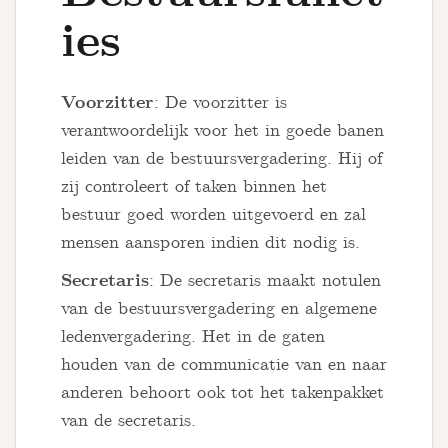
u
ies
r
s
Voorzitter
: De voorzitter is
verantwoordelijk voor het in goede banen
leiden van de bestuursvergadering. Hij of
zij controleert of taken binnen het
bestuur goed worden uitgevoerd en zal
mensen aansporen indien dit nodig is.
Secretaris
: De secretaris maakt notulen
van de bestuursvergadering en algemene
ledenvergadering. Het in de gaten
houden van de communicatie van en naar
anderen behoort ook tot het takenpakket
van de secretaris.