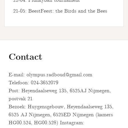
22-04: Flunkyball tournament
21-05: BeestFeest: the Birds and the Bees
Contact
E-mail:
olympus.radboud@gmail.com
Telefoon: 024-3652079
Post: Heyendaalseweg 135, 6525AJ Nijmegen,
postvak 21
Bezoek: Huygensgebouw, Heyendaalseweg 135,
6525 AJ Nijmegen, 6525ED Nijmegen (kamers
HG00.524, HG00.528) Instagram: