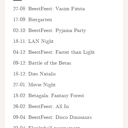
27-08: BeestFeest: Vasim Fiësta
17-09: Biergarten
02-10: BeestFeest: Pyjama Party
18-11: LAN Night
04-12: BeestFeest: Faster than Light
09-12: Battle of the Betas
18-12: Dies Natalis
27-01: Movie Night
18-02: Betagala: Fantasy Forest
26-02: BeestFeest: All In
09-04: BeestFeest: Disco Dinosaurs