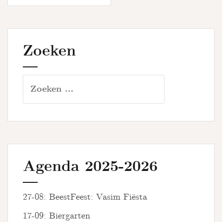
Zoeken
Zoeken
naar:
Agenda 2025-2026
27-08: BeestFeest: Vasim Fiësta
17-09: Biergarten