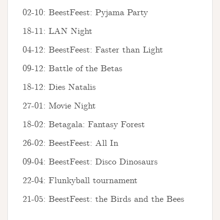
02-10: BeestFeest: Pyjama Party
18-11: LAN Night
04-12: BeestFeest: Faster than Light
09-12: Battle of the Betas
18-12: Dies Natalis
27-01: Movie Night
18-02: Betagala: Fantasy Forest
26-02: BeestFeest: All In
09-04: BeestFeest: Disco Dinosaurs
22-04: Flunkyball tournament
21-05: BeestFeest: the Birds and the Bees