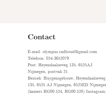
Contact
E-mail:
olympus.radboud@gmail.com
Telefoon: 024-3652079
Post: Heyendaalseweg 135, 6525AJ
Nijmegen, postvak 21
Bezoek: Huygensgebouw, Heyendaalseweg
135, 6525 AJ Nijmegen, 6525ED Nijmege
(kamers HG00.524, HG00.528) Instagram