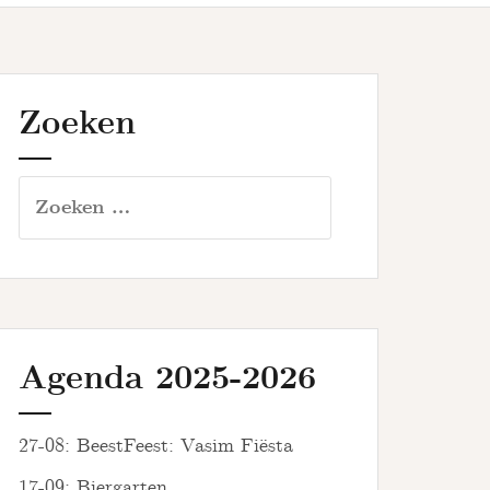
Zoeken
Zoeken
naar:
Agenda 2025-2026
27-08: BeestFeest: Vasim Fiësta
17-09: Biergarten