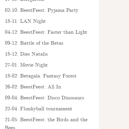
02-10: BeestFeest: Pyjama Party
18-11: LAN Night
04-12: BeestFeest: Faster than Light
09-12: Battle of the Betas
18-12: Dies Natalis
27-01: Movie Night
18-02: Betagala: Fantasy Forest
26-02: BeestFeest: All In
09-04: BeestFeest: Disco Dinosaurs
22-04: Flunkyball tournament
21-05: BeestFeest: the Birds and the
Bees