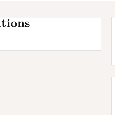
tions