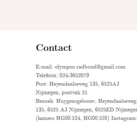
Contact
E-mail:
olympus.radboud@gmail.com
Telefoon: 024-3652079
Post: Heyendaalseweg 135, 6525AJ
Nijmegen, postvak 21
Bezoek: Huygensgebouw, Heyendaalseweg
135, 6525 AJ Nijmegen, 6525ED Nijmege
(kamers HG00.524, HG00.528) Instagram