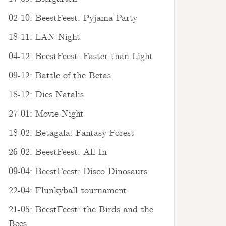
02-10: BeestFeest: Pyjama Party
18-11: LAN Night
04-12: BeestFeest: Faster than Light
09-12: Battle of the Betas
18-12: Dies Natalis
27-01: Movie Night
18-02: Betagala: Fantasy Forest
26-02: BeestFeest: All In
09-04: BeestFeest: Disco Dinosaurs
22-04: Flunkyball tournament
21-05: BeestFeest: the Birds and the
Bees