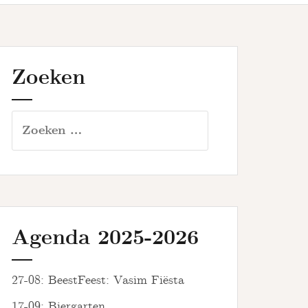
Zoeken
Zoeken
naar:
Agenda 2025-2026
27-08: BeestFeest: Vasim Fiësta
17-09: Biergarten