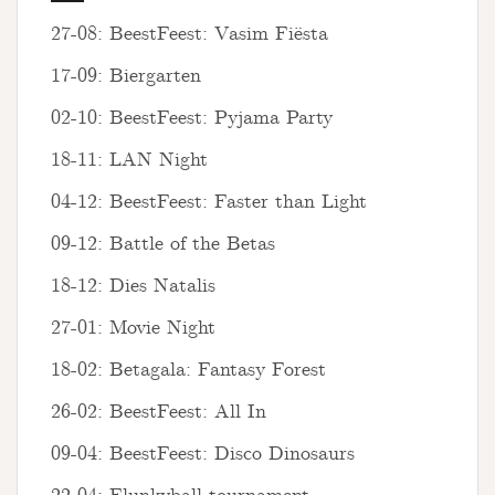
27-08: BeestFeest: Vasim Fiësta
17-09: Biergarten
02-10: BeestFeest: Pyjama Party
18-11: LAN Night
04-12: BeestFeest: Faster than Light
09-12: Battle of the Betas
18-12: Dies Natalis
27-01: Movie Night
18-02: Betagala: Fantasy Forest
26-02: BeestFeest: All In
09-04: BeestFeest: Disco Dinosaurs