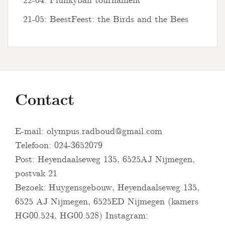
22-04: Flunkyball tournament
21-05: BeestFeest: the Birds and the Bees
Contact
E-mail:
olympus.radboud@gmail.com
Telefoon: 024-3652079
Post: Heyendaalseweg 135, 6525AJ Nijmegen,
postvak 21
Bezoek: Huygensgebouw, Heyendaalseweg 135,
6525 AJ Nijmegen, 6525ED Nijmegen (kamers
HG00.524, HG00.528) Instagram: