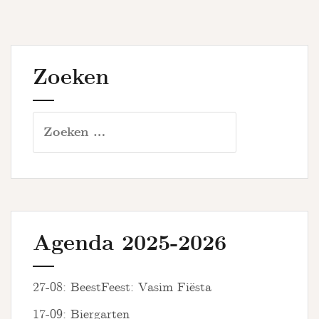
Zoeken
Zoeken
naar:
Agenda 2025-2026
27-08: BeestFeest: Vasim Fiësta
17-09: Biergarten