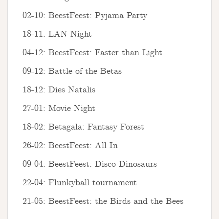
02-10: BeestFeest: Pyjama Party
18-11: LAN Night
04-12: BeestFeest: Faster than Light
09-12: Battle of the Betas
18-12: Dies Natalis
27-01: Movie Night
18-02: Betagala: Fantasy Forest
26-02: BeestFeest: All In
09-04: BeestFeest: Disco Dinosaurs
22-04: Flunkyball tournament
21-05: BeestFeest: the Birds and the Bees