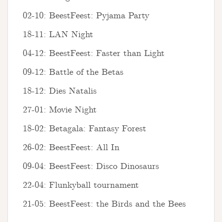
02-10: BeestFeest: Pyjama Party
18-11: LAN Night
04-12: BeestFeest: Faster than Light
09-12: Battle of the Betas
18-12: Dies Natalis
27-01: Movie Night
18-02: Betagala: Fantasy Forest
26-02: BeestFeest: All In
09-04: BeestFeest: Disco Dinosaurs
22-04: Flunkyball tournament
21-05: BeestFeest: the Birds and the Bees