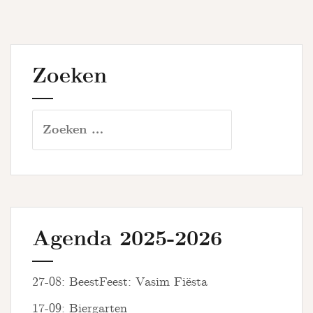
Zoeken
Zoeken
naar:
Agenda 2025-2026
27-08: BeestFeest: Vasim Fiësta
17-09: Biergarten